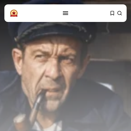
PRATITE NAS
Instagram
Facebook
SHOP