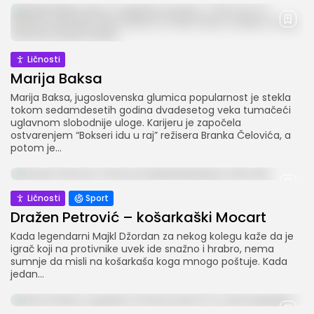
Ličnosti
Marija Baksa
Marija Baksa, jugoslovenska glumica popularnost je stekla
tokom sedamdesetih godina dvadesetog veka tumačeći
uglavnom slobodnije uloge. Karijeru je započela
ostvarenjem “Bokseri idu u raj” režisera Branka Čelovića, a
potom je...
Ličnosti
Sport
Dražen Petrović – košarkaški Mocart
Kada legendarni Majkl Džordan za nekog kolegu kaže da je
igrač koji na protivnike uvek ide snažno i hrabro, nema
sumnje da misli na košarkaša koga mnogo poštuje. Kada
jedan...