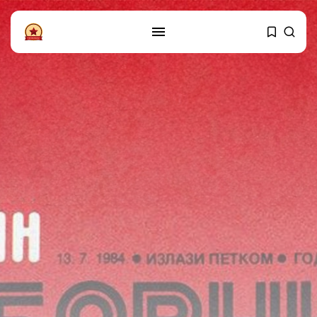
PRATITE NAS
Instagram
Facebook
SHOP