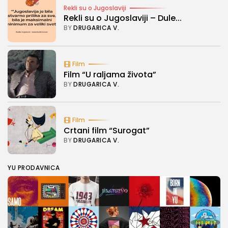
Rekli su o Jugoslaviji
Rekli su o Jugoslaviji – Dule...
BY
DRUGARICA V.
Film
Film “U raljama života”
BY
DRUGARICA V.
Film
Crtani film “Surogat”
BY
DRUGARICA V.
YU PRODAVNICA