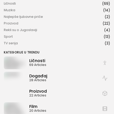
Ličnosti
(69)
Muzika
(14)
Najlepše ljubavne priče
(2)
Proizvod
(22)
Rekli su o Jugoslaviji
(4)
Sport
(13)
TV serija
(3)
KATEGORIJE U TRENDU
Ličnosti
69 Articles
Događaj
28 Articles
Proizvod
22 Articles
Film
20 Articles