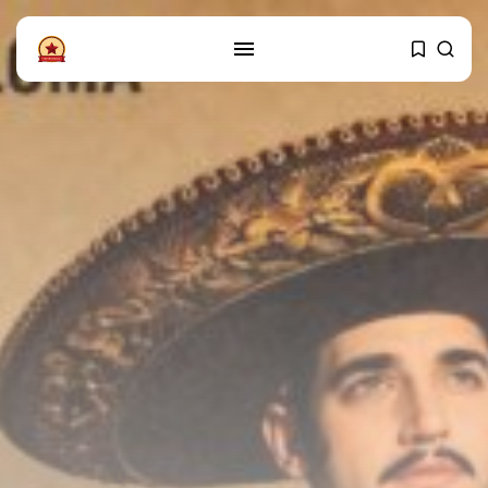
PRATITE NAS
Instagram
Facebook
SHOP