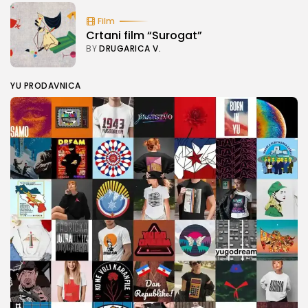
Film
Crtani film “Surogat”
BY
DRUGARICA V.
YU PRODAVNICA